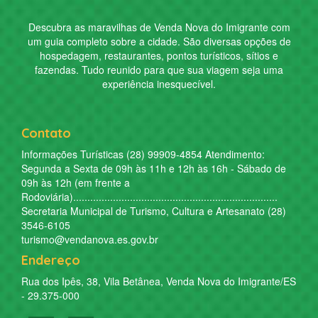
Descubra as maravilhas de
Venda Nova do Imigrante
com
um guia completo sobre a cidade. São diversas opções de
hospedagem, restaurantes, pontos turísticos, sítios e
fazendas. Tudo reunido para que sua viagem seja uma
experiência inesquecível.
Contato
Informações Turísticas (28) 99909-4854 Atendimento:
Segunda a Sexta de 09h às 11h e 12h às 16h - Sábado de
09h às 12h (em frente a
Rodoviária)........................................................................
Secretaria Municipal de Turismo, Cultura e Artesanato (28)
3546-6105
turismo@vendanova.es.gov.br
Endereço
Rua dos Ipês, 38, Vila Betânea, Venda Nova do Imigrante/ES
- 29.375-000