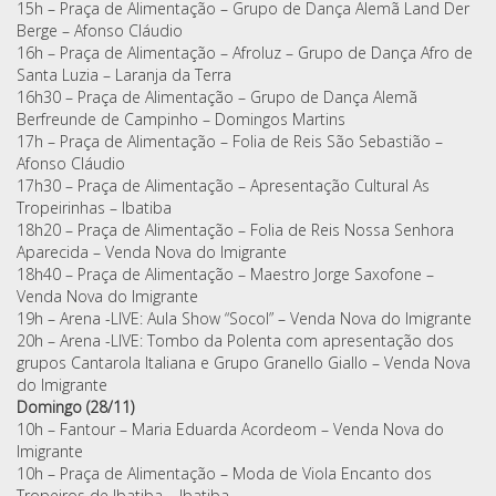
15h – Praça de Alimentação – Grupo de Dança Alemã Land Der
Berge – Afonso Cláudio
16h – Praça de Alimentação – Afroluz – Grupo de Dança Afro de
Santa Luzia – Laranja da Terra
16h30 – Praça de Alimentação – Grupo de Dança Alemã
Berfreunde de Campinho – Domingos Martins
17h – Praça de Alimentação – Folia de Reis São Sebastião –
Afonso Cláudio
17h30 – Praça de Alimentação – Apresentação Cultural As
Tropeirinhas – Ibatiba
18h20 – Praça de Alimentação – Folia de Reis Nossa Senhora
Aparecida – Venda Nova do Imigrante
18h40 – Praça de Alimentação – Maestro Jorge Saxofone –
Venda Nova do Imigrante
19h – Arena -LIVE: Aula Show “Socol” – Venda Nova do Imigrante
20h – Arena -LIVE: Tombo da Polenta com apresentação dos
grupos Cantarola Italiana e Grupo Granello Giallo – Venda Nova
do Imigrante
Domingo (28/11)
10h – Fantour – Maria Eduarda Acordeom – Venda Nova do
Imigrante
10h – Praça de Alimentação – Moda de Viola Encanto dos
Tropeiros de Ibatiba – Ibatiba