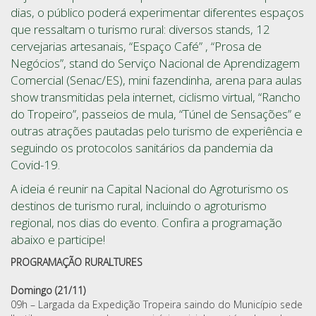
dias, o público poderá experimentar diferentes espaços
que ressaltam o turismo rural: diversos stands, 12
cervejarias artesanais, “Espaço Café” , “Prosa de
Negócios”, stand do Serviço Nacional de Aprendizagem
Comercial (Senac/ES), mini fazendinha, arena para aulas
show transmitidas pela internet, ciclismo virtual, “Rancho
do Tropeiro”, passeios de mula, “Túnel de Sensações” e
outras atrações pautadas pelo turismo de experiência e
seguindo os protocolos sanitários da pandemia da
Covid-19.
A ideia é reunir na Capital Nacional do Agroturismo os
destinos de turismo rural, incluindo o agroturismo
regional, nos dias do evento. Confira a programação
abaixo e participe!
PROGRAMAÇÃO RURALTURES
Domingo (21/11)
09h – Largada da Expedição Tropeira saindo do Município sede