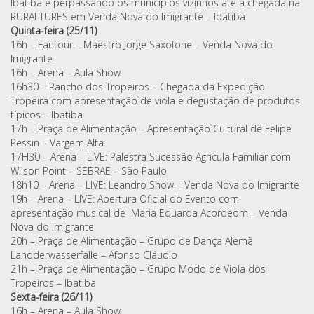
Ibatiba e perpassando os municípios vizinhos até a chegada na
RURALTURES em Venda Nova do Imigrante – Ibatiba
Quinta-feira (25/11)
16h – Fantour – Maestro Jorge Saxofone – Venda Nova do
Imigrante
16h – Arena – Aula Show
16h30 – Rancho dos Tropeiros – Chegada da Expedição
Tropeira com apresentação de viola e degustação de produtos
típicos – Ibatiba
17h – Praça de Alimentação – Apresentação Cultural de Felipe
Pessin – Vargem Alta
17H30 – Arena – LIVE: Palestra Sucessão Agricula Familiar com
Wilson Point – SEBRAE – São Paulo
18h10 – Arena – LIVE: Leandro Show – Venda Nova do Imigrante
19h – Arena – LIVE: Abertura Oficial do Evento com
apresentação musical de Maria Eduarda Acordeom – Venda
Nova do Imigrante
20h – Praça de Alimentação – Grupo de Dança Alemã
Landderwasserfalle – Afonso Cláudio
21h – Praça de Alimentação – Grupo Modo de Viola dos
Tropeiros – Ibatiba
Sexta-feira (26/11)
16h – Arena – Aula Show