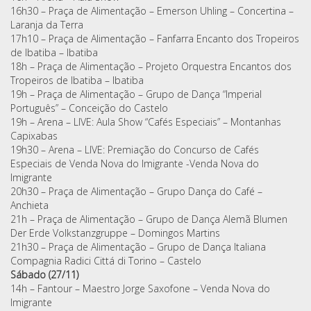
16h30 – Praça de Alimentação – Emerson Uhling – Concertina –
Laranja da Terra
17h10 – Praça de Alimentação – Fanfarra Encanto dos Tropeiros
de Ibatiba – Ibatiba
18h – Praça de Alimentação – Projeto Orquestra Encantos dos
Tropeiros de Ibatiba – Ibatiba
19h – Praça de Alimentação – Grupo de Dança “Imperial
Português” – Conceição do Castelo
19h – Arena – LIVE: Aula Show “Cafés Especiais” – Montanhas
Capixabas
19h30 – Arena – LIVE: Premiação do Concurso de Cafés
Especiais de Venda Nova do Imigrante -Venda Nova do
Imigrante
20h30 – Praça de Alimentação – Grupo Dança do Café –
Anchieta
21h – Praça de Alimentação – Grupo de Dança Alemã Blumen
Der Erde Volkstanzgruppe – Domingos Martins
21h30 – Praça de Alimentação – Grupo de Dança Italiana
Compagnia Radici Cittá di Torino – Castelo
Sábado (27/11)
14h – Fantour – Maestro Jorge Saxofone – Venda Nova do
Imigrante