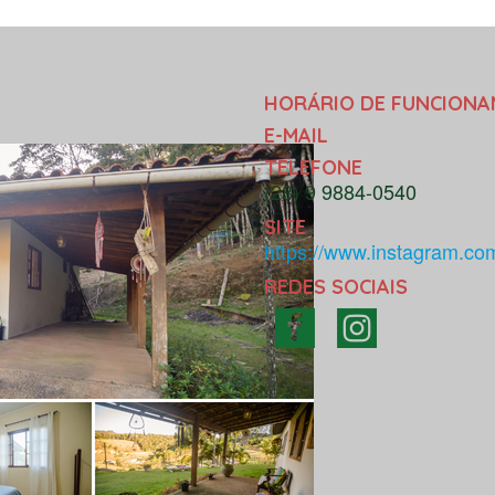
HORÁRIO DE FUNCION
E-MAIL
TELEFONE
(28) 9 9884-0540
SITE
https://www.instagram.com
REDES SOCIAIS