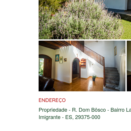
ENDEREÇO
Propriedade - R. Dom Bôsco - Bairro L
Imigrante - ES, 29375-000