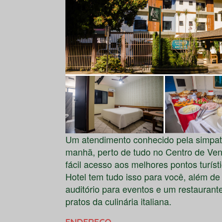
Um atendimento conhecido pela simpatia
manhã, perto de tudo no Centro de
Ven
fácil acesso aos melhores pontos turíst
Hotel
tem tudo isso para você, além de W
auditório para eventos e um restaurant
pratos da culinária italiana.