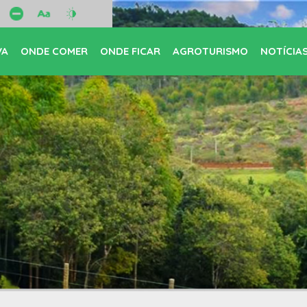
VA
ONDE COMER
ONDE FICAR
AGROTURISMO
NOTÍCIA