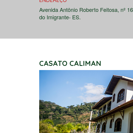
ENDEREÇO
Avenida Antônio Roberto Feitosa, nº 1
do Imigrante- ES.
CASATO CALIMAN