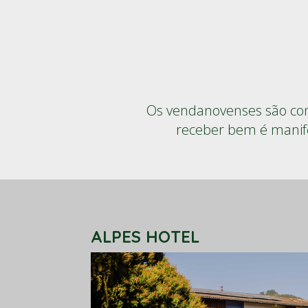
Os vendanovenses são conh
receber bem é manife
ALPES HOTEL