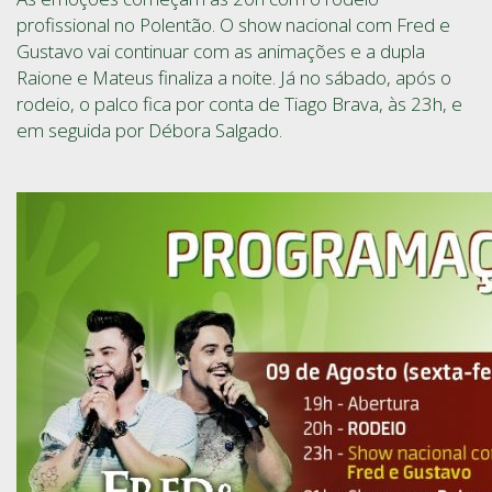
profissional no Polentão. O show nacional com Fred e
Gustavo vai continuar com as animações e a dupla
Raione e Mateus finaliza a noite. Já no sábado, após o
rodeio, o palco fica por conta de Tiago Brava, às 23h, e
em seguida por Débora Salgado.