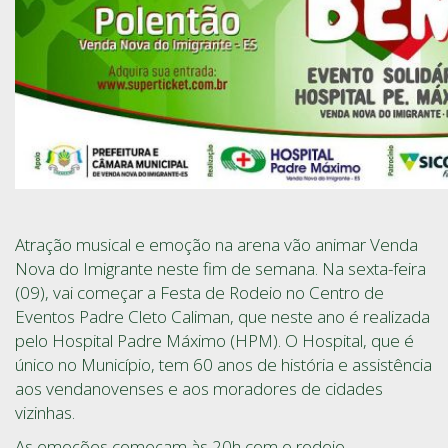
Atração musical e emoção na arena vão animar Venda
Nova do Imigrante neste fim de semana. Na sexta-feira
(09), vai começar a Festa de Rodeio no Centro de
Eventos Padre Cleto Caliman, que neste ano é realizada
pelo Hospital Padre Máximo (HPM). O Hospital, que é
único no Município, tem 60 anos de história e assistência
aos vendanovenses e aos moradores de cidades
vizinhas.
As emoções começam às 20h com o rodeio