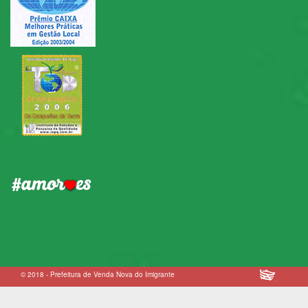
© 2018 - Prefeitura de Venda Nova do Imigrante