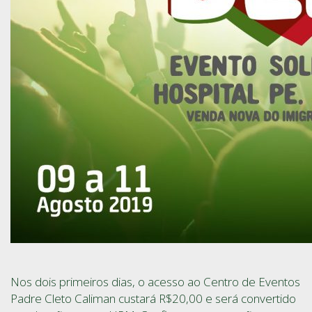
Nos dois primeiros dias, o acesso ao Centro de Eventos
Padre Cleto Caliman custará R$20,00 e será convertido