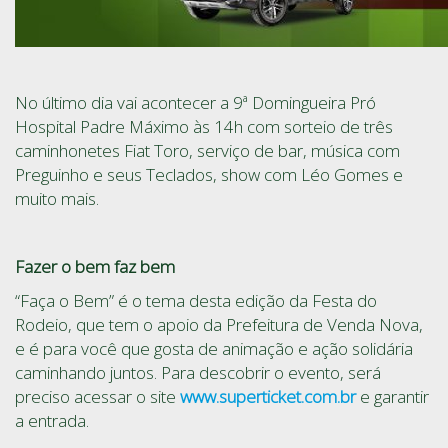
No último dia vai acontecer a 9ª Domingueira Pró
Hospital Padre Máximo às 14h com sorteio de três
caminhonetes Fiat Toro, serviço de bar, música com
Preguinho e seus Teclados, show com Léo Gomes e
muito mais.
Fazer o bem faz bem
“Faça o Bem” é o tema desta edição da Festa do
Rodeio, que tem o apoio da Prefeitura de Venda Nova,
e é para você que gosta de animação e ação solidária
caminhando juntos. Para descobrir o evento, será
preciso acessar o site
www.superticket.com.br
e garantir
a entrada.