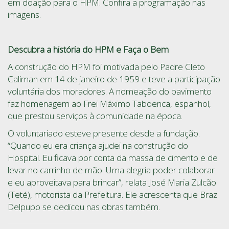
em doação para o HPM. Confira a programação nas
imagens.
Descubra a história do HPM e Faça o Bem
A construção do HPM foi motivada pelo Padre Cleto
Caliman em 14 de janeiro de 1959 e teve a participação
voluntária dos moradores. A nomeação do pavimento
faz homenagem ao Frei Máximo Taboenca, espanhol,
que prestou serviços à comunidade na época.
O voluntariado esteve presente desde a fundação.
“Quando eu era criança ajudei na construção do
Hospital. Eu ficava por conta da massa de cimento e de
levar no carrinho de mão. Uma alegria poder colaborar
e eu aproveitava para brincar”, relata José Maria Zulcão
(Teté), motorista da Prefeitura. Ele acrescenta que Braz
Delpupo se dedicou nas obras também.