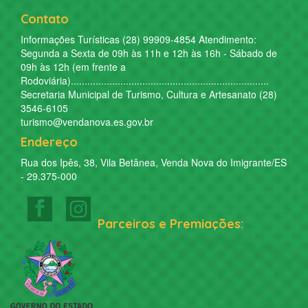
Contato
Informações Turísticas (28) 99909-4854 Atendimento:
Segunda a Sexta de 09h às 11h e 12h às 16h - Sábado de
09h às 12h (em frente a
Rodoviária)........................................................................
Secretaria Municipal de Turismo, Cultura e Artesanato (28)
3546-6105
turismo@vendanova.es.gov.br
Endereço
Rua dos Ipês, 38, Vila Betânea, Venda Nova do Imigrante/ES
- 29.375-000
Parceiros e Premiações: