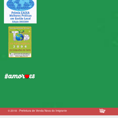
© 2018 - Prefeitura de Venda Nova do Imigrante