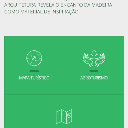
ARQUITETURA’ REVELA O ENCANTO DA MADEIRA
COMO MATERIAL DE INSPIRAÇÃO
MAPA TURÍSTICO
AGROTURISMO