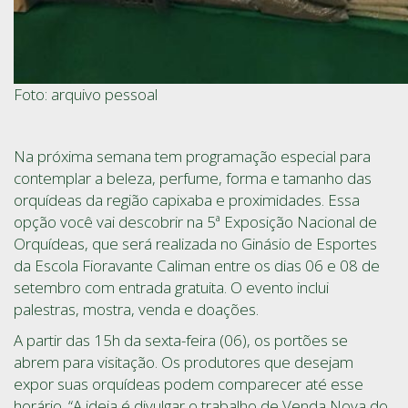
Foto: arquivo pessoal
Na próxima semana tem programação especial para
contemplar a beleza, perfume, forma e tamanho das
orquídeas da região capixaba e proximidades. Essa
opção você vai descobrir na 5ª Exposição Nacional de
Orquídeas, que será realizada no Ginásio de Esportes
da Escola Fioravante Caliman entre os dias 06 e 08 de
setembro com entrada gratuita. O evento inclui
palestras, mostra, venda e doações.
A partir das 15h da sexta-feira (06), os portões se
abrem para visitação. Os produtores que desejam
expor suas orquídeas podem comparecer até esse
horário. “A ideia é divulgar o trabalho de Venda Nova do