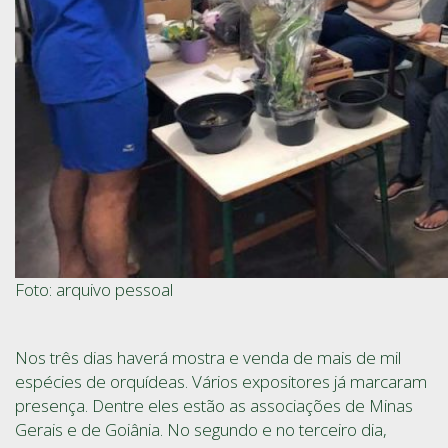
Foto: arquivo pessoal
Nos três dias haverá mostra e venda de mais de mil
espécies de orquídeas. Vários expositores já marcaram
presença. Dentre eles estão as associações de Minas
Gerais e de Goiânia. No segundo e no terceiro dia,