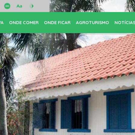
VA
ONDE COMER
ONDE FICAR
AGROTURISMO
NOTÍCIA