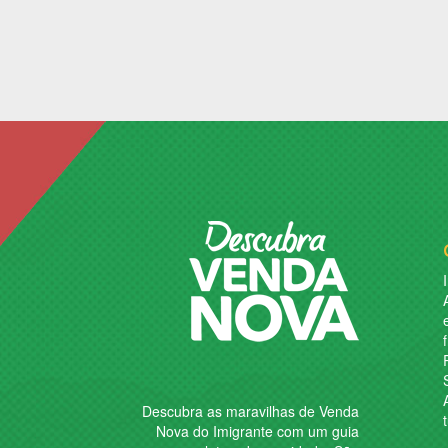
R
Descubra as maravilhas de
Venda
Nova do Imigrante
com um guia