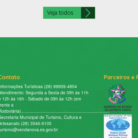
Veja todos
Contato
Parceiros e 
Informações Turísticas (28) 99909-4854
Atendimento: Segunda a Sexta de 09h às 11h
e 12h às 16h - Sábado de 09h às 12h (em
frente a
odoviária)........................................................................
Secretaria Municipal de Turismo, Cultura e
Artesanato (28) 3546-6105
turismo@vendanova.es.gov.br